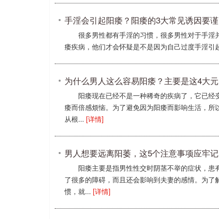
手淫会引起阳痿？阳痿的3大常见诱因要谨
很多男性都有手淫的习惯，很多男性对于手淫
痿疾病，他们才会怀疑是不是因为自己过度手淫引起的
为什么男人这么容易阳痿？主要是这4大
阳痿现在已经不是一种稀奇的疾病了，它已经
痿而倍感烦恼。为了避免因为阳痿而影响生活，所
从根...
[详情]
男人想要远离阳萎，这5个注意事项应牢记
阳痿主要是指男性性交时阴茎不举的症状，患
了很多的障碍，而且还会影响到夫妻的感情。为了
惯，就...
[详情]