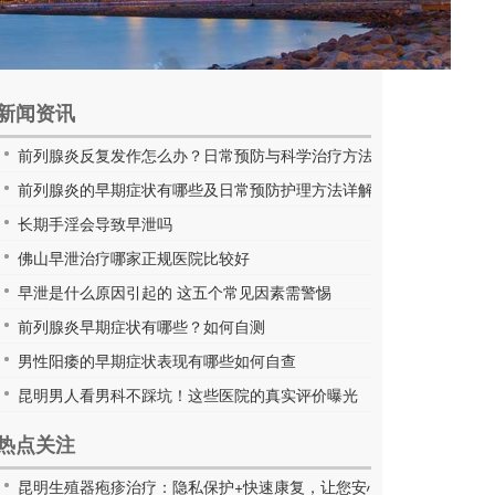
新闻资讯
前列腺炎反复发作怎么办？日常预防与科学治疗方法全解析
前列腺炎的早期症状有哪些及日常预防护理方法详解
长期手淫会导致早泄吗
佛山早泄治疗哪家正规医院比较好
早泄是什么原因引起的 这五个常见因素需警惕
前列腺炎早期症状有哪些？如何自测
男性阳痿的早期症状表现有哪些如何自查
昆明男人看男科不踩坑！这些医院的真实评价曝光
热点关注
昆明生殖器疱疹治疗：隐私保护+快速康复，让您安心无忧