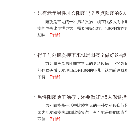
只有老年男性才会阳痿吗？盘点阳痿的6
阳痿是常见的一种男科疾病，现在很多人将阳
痿的危害比早泄更大，需要积极治疗。阳痿的发作
影响...
[详情]
得了前列腺炎接下来就是阳痿？做好这4
前列腺炎是男性非常常见的男科疾病，它的发
前列腺炎后，发现自己有阳痿的征兆，认为前列腺
了解...
[详情]
男性阳痿除了治疗，还要做好这5大保健措
男性阳痿是生活中比较常见的一种男科疾病问
因为引发阳痿的原因比较复杂，有可能是疾病因素
不仅...
[详情]