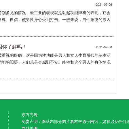
2021-07-06
特别多见的情况，最主要的表现就是勃起功能障碍的表现，它会
自尊、自信，使男性身心受到打击。一般来说，男性阳痿的原因
因你了解吗！
2021-07-06
被重视的疾病，这是因为性功能是男人和女人生育后代的基本活
功能的阳萎，人们总是会感到不安。能够和这个男人的身体情况
东方先锋
免责声明：网站内部分图片素材来源于网络，如有涉及任何
网站地图