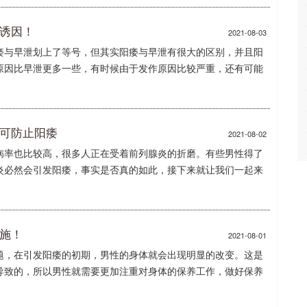
大诱因！
2021-08-03
痿与早泄划上了等号，但其实阳痿与早泄有很大的区别，并且阳
原因比早泄更多一些，有时候由于发作原因比较严重，还有可能
点可防止阳痿
2021-08-02
病率也比较高，很多人正在受着前列腺炎的折磨。有些男性得了
炎必然会引发阳痿，事实是否真的如此，接下来就让我们一起来
施！
2021-08-01
题，在引发阳痿的初期，男性的身体就会出现明显的改变。这是
导致的，所以男性就需要更加注重对身体的保养工作，做好保养