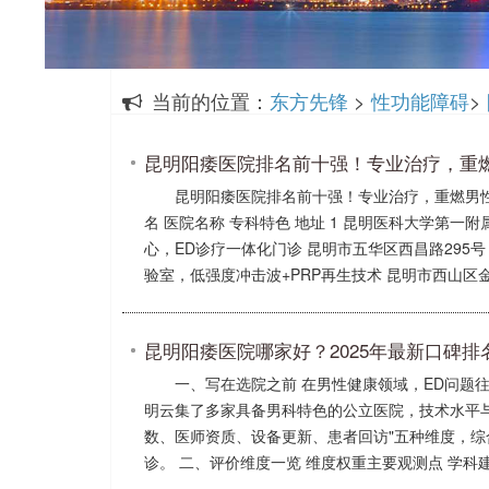
当前的位置：
东方先锋
>
性功能障碍
>
昆明阳痿医院排名前十强！专业治疗，重
昆明阳痿医院排名前十强！专业治疗，重燃男性
名 医院名称 专科特色 地址 1 昆明医科大学第
心，ED诊疗一体化门诊 昆明市五华区西昌路295
验室，低强度冲击波+PRP再生技术 昆明市西山区金碧
昆明阳痿医院哪家好？2025年最新口碑
一、写在选院之前 在男性健康领域，ED问题
明云集了多家具备男科特色的公立医院，技术水平
数、医师资质、设备更新、患者回访"五种维度，综
诊。 二、评价维度一览 维度权重主要观测点 学科建