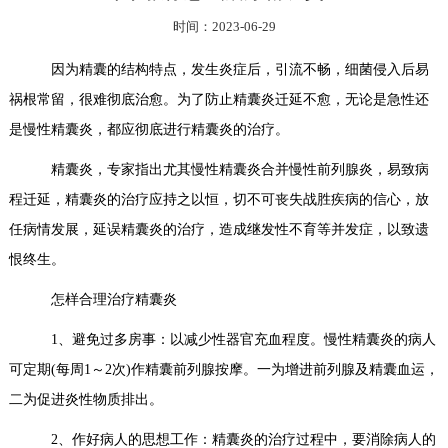
时间：2023-06-29
因为精囊的结构特点，发生炎症后，引流不畅，细菌侵入后易
祸根常留，很难彻底治愈。为了防止精囊炎迁延不愈，无论是急性还
是慢性精囊炎，都应彻底进行精囊炎的治疗。
精囊炎，专家指出尤其慢性精囊炎合并慢性前列腺炎，易致病
程迁延，精囊炎的治疗应持之以恒，切不可丧失战胜疾病的信心，放
任病情发展，延误精囊炎的治疗，造成继发性不育等并发症，以致遗
恨终生。
怎样合理治疗精囊炎
1、避免过多房事：以减少性器官充血程度。慢性精囊炎的病人
可定期(每周1～2次)作精囊前列腺按摩。一为增进前列腺及精囊血运，
二为促进炎性物质排出。
2、作好病人的思想工作：精囊炎的治疗过程中，要消除病人的