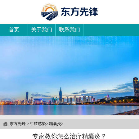
首页
关于我们
联系我们
东方先锋
>
生殖感染
>
精囊炎
>
专家教你怎么治疗精囊炎？