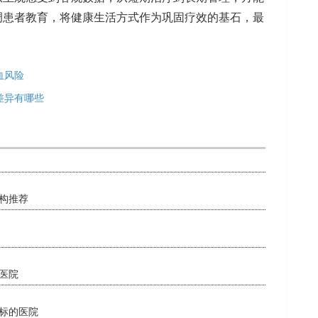
调患者教育，将健康生活方式作为巩固疗效的基石，最
血风险
差异有哪些
构推荐
医院
标的医院