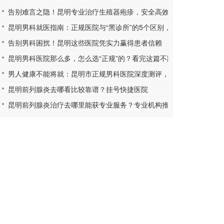
告别难言之隐！昆明专业治疗生殖器疱疹，安全高效更放心
昆明男科就医指南：正规医院与“黑诊所”的5个区别，学会自保
告别男科困扰！昆明这些医院凭实力赢得患者信赖
昆明男科医院那么多，怎么选“正规”的？看完这篇不踩坑
男人健康不能将就：昆明市正规男科医院深度测评，帮你找到放心之
昆明前列腺炎去哪看比较靠谱？挂号快捷医院
昆明前列腺炎治疗去哪里能获专业服务？专业机构推荐