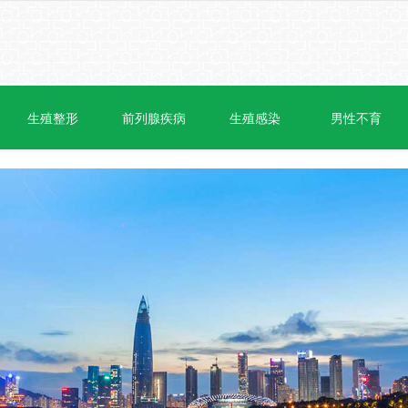
生殖整形
前列腺疾病
生殖感染
男性不育