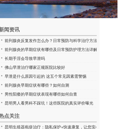
新闻资讯
前列腺炎反复发作怎么办？日常预防与科学治疗方法全解析
前列腺炎的早期症状有哪些及日常预防护理方法详解
长期手淫会导致早泄吗
佛山早泄治疗哪家正规医院比较好
早泄是什么原因引起的 这五个常见因素需警惕
前列腺炎早期症状有哪些？如何自测
男性阳痿的早期症状表现有哪些如何自查
昆明男人看男科不踩坑！这些医院的真实评价曝光
热点关注
昆明生殖器疱疹治疗：隐私保护+快速康复，让您安心无忧