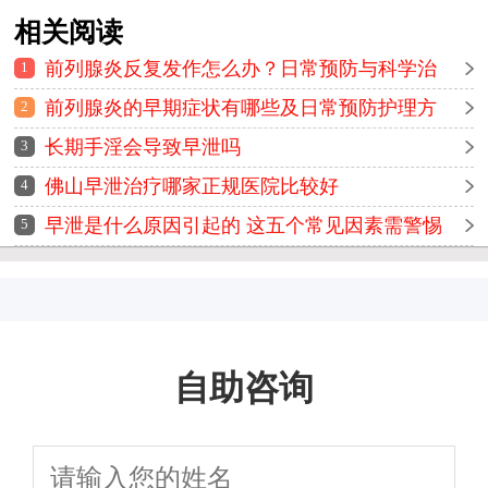
相关阅读
前列腺炎反复发作怎么办？日常预防与科学治
1
疗方法全解析
前列腺炎的早期症状有哪些及日常预防护理方
2
法详解
长期手淫会导致早泄吗
3
佛山早泄治疗哪家正规医院比较好
4
早泄是什么原因引起的 这五个常见因素需警惕
5
自助咨询