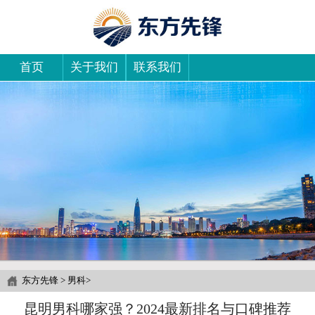
首页
关于我们
联系我们
东方先锋
>
男科
>
昆明男科哪家强？2024最新排名与口碑推荐