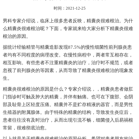
时间：2021-12-25
男科专家介绍说，临床上很多患者反映，精囊炎很难根治。为什
么精囊炎很难根治呢？下面，专家就来给大家分析下精囊炎很难
根治的原因。
据统计经输精管与精囊造影发现87.5%的慢性细菌性前列腺炎患
者均有不同程度的病理改变。在慢性病程中，两者常互相存在，
相互影响。有些患者不注重精囊炎的治疗，治疗时不规范，或者
忽视了前列腺炎的等因素，从而导致了精囊炎很难根治的现象发
生。
精囊炎很难根治的原因是什么？专家介绍说，，精囊炎患者做肛
门指诊时可触及肿大的精囊，并伴有触痛。也可在下腹部、会阴
部及耻骨上区轻度压痛。精囊并不是贮存精液的器官，而是男性
生殖器的附属腺体。由于特殊的精囊的结构，导致发生炎症后，
患者往往没有及时治疗，从而出现引流不畅，细菌侵入后易祸根
常留，很难彻底治愈。
以上就是关于精囊炎很难根治的原因分析，希望对患者朋友的治