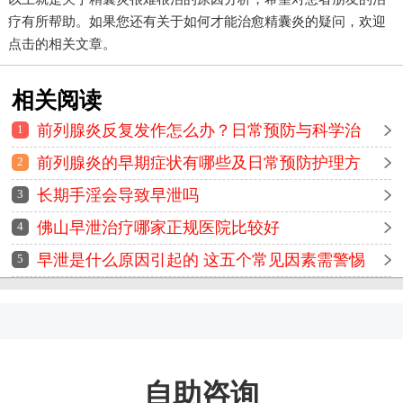
疗有所帮助。如果您还有关于如何才能治愈精囊炎的疑问，欢迎
点击的相关文章。
相关阅读
前列腺炎反复发作怎么办？日常预防与科学治
1
疗方法全解析
前列腺炎的早期症状有哪些及日常预防护理方
2
法详解
长期手淫会导致早泄吗
3
佛山早泄治疗哪家正规医院比较好
4
早泄是什么原因引起的 这五个常见因素需警惕
5
自助咨询