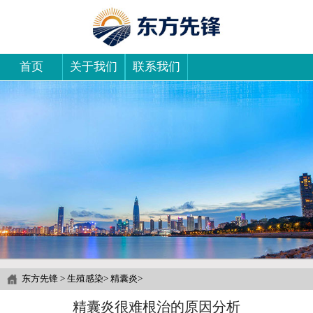
首页
关于我们
联系我们
东方先锋
>
生殖感染
>
精囊炎
>
精囊炎很难根治的原因分析