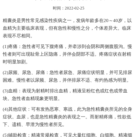
时间：2022-02-25
精囊炎是男性常见感染性疾病之一，发病年龄多在20～40岁，以
血精为主要临床表现，但有急性和慢性之分，个体差异大。临床
表现不尽相同。
(1)疼痛：急性者可见下腹疼痛，并牵涉到会阴和两侧腹股沟。慢
性者则可出现耻骨上区隐痛，并伴会阴部不适。疼痛症状在射精
时明显加剧。
(2)尿频、尿急、尿痛：急性者尿急、尿痛症状明显，并可见排尿
困难。慢性者以尿频、尿急，并伴排尿不适、有灼热感为明显。
(3)血精：表现为射精时排出血精，精液呈粉红色或红色或带血
块。急性者血精现象更明显。
(4)其他症状：可有发热恶寒、寒战，此为急性精囊炎所见的全身
症状。血尿，也是急性精囊炎的表现之一。而射精疼痛，性欲低
下、遗精、早泄为慢性者所见。
(5)辅助检查：精液常规检查，可见大量红细胞、白细胞。精液细