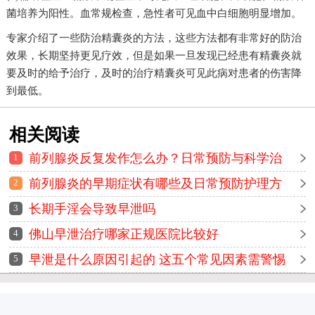
菌培养为阳性。血常规检查，急性者可见血中白细胞明显增加。
专家介绍了一些防治精囊炎的方法，这些方法都有非常好的防治
效果，长期坚持更见疗效，但是如果一旦发现已经患有精囊炎就
要及时的给予治疗，及时的治疗精囊炎可见此病对患者的伤害降
到最低。
相关阅读
前列腺炎反复发作怎么办？日常预防与科学治
1
疗方法全解析
前列腺炎的早期症状有哪些及日常预防护理方
2
法详解
长期手淫会导致早泄吗
3
佛山早泄治疗哪家正规医院比较好
4
早泄是什么原因引起的 这五个常见因素需警惕
5