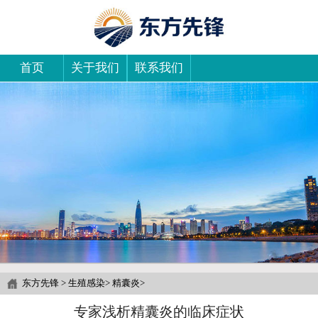
首页
关于我们
联系我们
东方先锋
>
生殖感染
>
精囊炎
>
专家浅析精囊炎的临床症状