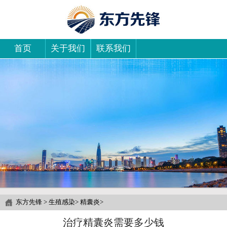
首页
关于我们
联系我们
东方先锋
>
生殖感染
>
精囊炎
>
治疗精囊炎需要多少钱