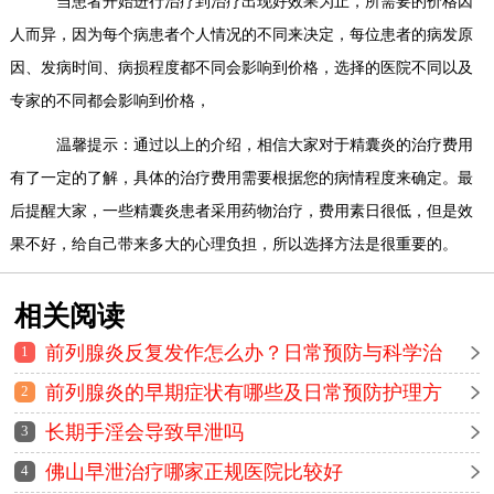
当患者开始进行治疗到治疗出现好效果为止，所需要的价格因
人而异，因为每个病患者个人情况的不同来决定，每位患者的病发原
因、发病时间、病损程度都不同会影响到价格，选择的医院不同以及
专家的不同都会影响到价格，
温馨提示：通过以上的介绍，相信大家对于精囊炎的治疗费用
有了一定的了解，具体的治疗费用需要根据您的病情程度来确定。最
后提醒大家，一些精囊炎患者采用药物治疗，费用素日很低，但是效
果不好，给自己带来多大的心理负担，所以选择方法是很重要的。
相关阅读
前列腺炎反复发作怎么办？日常预防与科学治
1
疗方法全解析
前列腺炎的早期症状有哪些及日常预防护理方
2
法详解
长期手淫会导致早泄吗
3
佛山早泄治疗哪家正规医院比较好
4