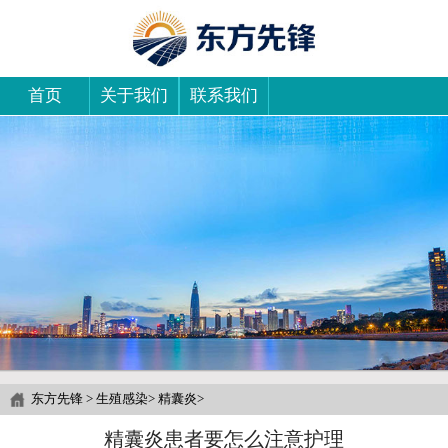
首页
关于我们
联系我们
东方先锋
>
生殖感染
>
精囊炎
>
精囊炎患者要怎么注意护理