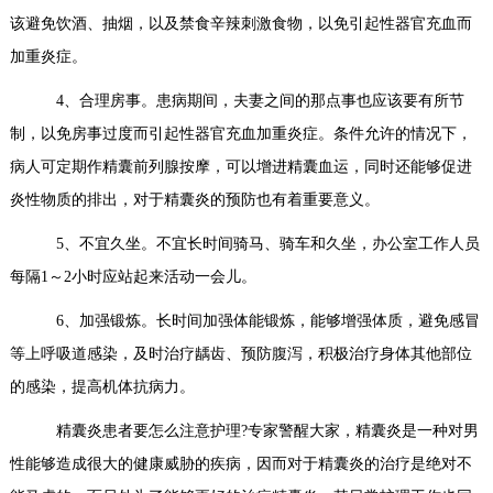
该避免饮酒、抽烟，以及禁食辛辣刺激食物，以免引起性器官充血而
加重炎症。
4、合理房事。患病期间，夫妻之间的那点事也应该要有所节
制，以免房事过度而引起性器官充血加重炎症。条件允许的情况下，
病人可定期作精囊前列腺按摩，可以增进精囊血运，同时还能够促进
炎性物质的排出，对于精囊炎的预防也有着重要意义。
5、不宜久坐。不宜长时间骑马、骑车和久坐，办公室工作人员
每隔1～2小时应站起来活动一会儿。
6、加强锻炼。长时间加强体能锻炼，能够增强体质，避免感冒
等上呼吸道感染，及时治疗龋齿、预防腹泻，积极治疗身体其他部位
的感染，提高机体抗病力。
精囊炎患者要怎么注意护理?专家警醒大家，精囊炎是一种对男
性能够造成很大的健康威胁的疾病，因而对于精囊炎的治疗是绝对不