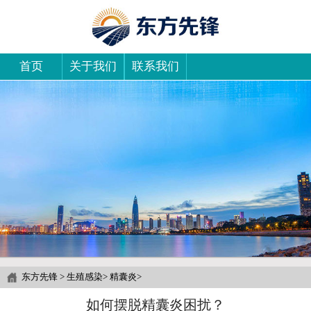
首页
关于我们
联系我们
东方先锋
>
生殖感染
>
精囊炎
>
如何摆脱精囊炎困扰？