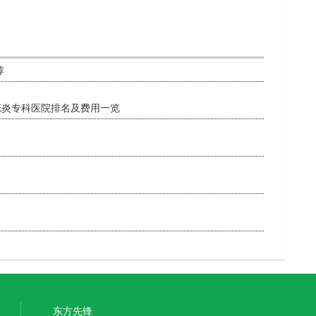
荐
胱炎专科医院排名及费用一览
东方先锋