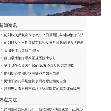
新闻资讯
前列腺炎反复发作怎么办？日常预防与科学治疗方法全解析
前列腺炎的早期症状有哪些及日常预防护理方法详解
长期手淫会导致早泄吗
佛山早泄治疗哪家正规医院比较好
早泄是什么原因引起的 这五个常见因素需警惕
前列腺炎早期症状有哪些？如何自测
男性阳痿的早期症状表现有哪些如何自查
昆明男人看男科不踩坑！这些医院的真实评价曝光
热点关注
昆明生殖器疱疹治疗：隐私保护+快速康复，让您安心无忧