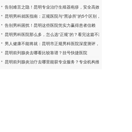
告别难言之隐！昆明专业治疗生殖器疱疹，安全高效更放心
昆明男科就医指南：正规医院与“黑诊所”的5个区别，学会自保
告别男科困扰！昆明这些医院凭实力赢得患者信赖
昆明男科医院那么多，怎么选“正规”的？看完这篇不踩坑
男人健康不能将就：昆明市正规男科医院深度测评，帮你找到放心之
昆明前列腺炎去哪看比较靠谱？挂号快捷医院
昆明前列腺炎治疗去哪里能获专业服务？专业机构推荐