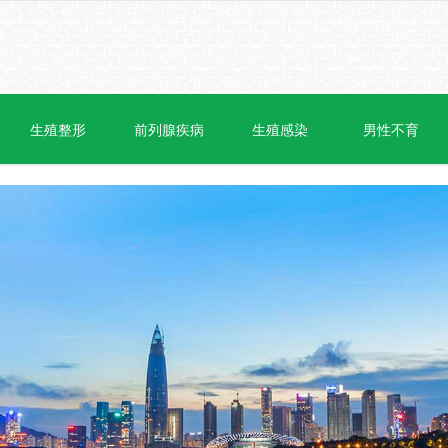
生殖整形
前列腺疾病
生殖感染
男性不育